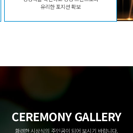
유리한 포지션 확보
CEREMONY GALLERY
화려한 시상식의 주인공이 되어 보시기 바랍니다.