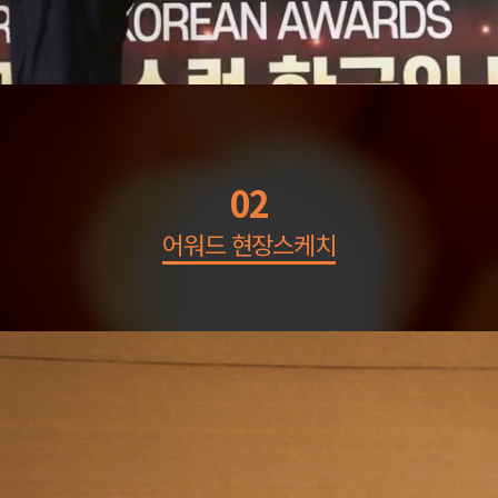
02
어워드 현장스케치